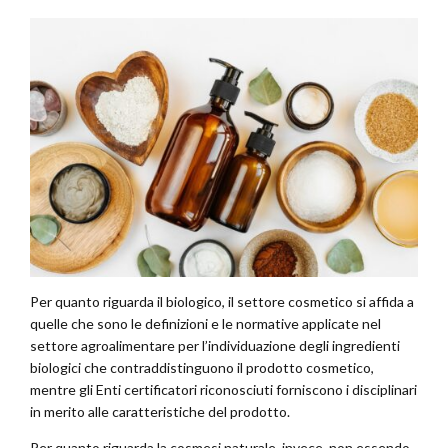
Per quanto riguarda il biologico, il settore cosmetico si affida a
quelle che sono le definizioni e le normative applicate nel
settore agroalimentare per l’individuazione degli ingredienti
biologici che contraddistinguono il prodotto cosmetico,
mentre gli Enti certificatori riconosciuti forniscono i disciplinari
in merito alle caratteristiche del prodotto.
Per quanto riguarda la cosmesi naturale, invece, non essendo