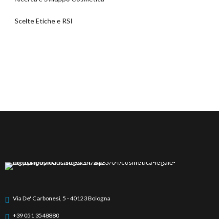
Scelte Etiche e RSI
Via De' Carbonesi, 5 - 40123 Bologna
+39 051 3548880