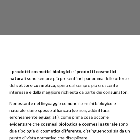
I
prodotti cosmetici biologici
e i
prodotti cosmetici
naturali
sono sempre più presenti nel panorama delle offerte
del
settore cosmetico
, spinti dal sempre più crescente
interesse e dalla maggiore richiesta da parte dei consumatori.
Nonostante nel linguaggio comune i termini biologico e
naturale siano spesso affiancati (se non, addirittura,
erroneamente eguagliati), come prima cosa occorre
evidenziare che
cosmesi biologica
e
cosmesi naturale
sono
due tipologie di cosmetica differente, distinguendosi sia da un
punto di vista normativo che disciplinare.