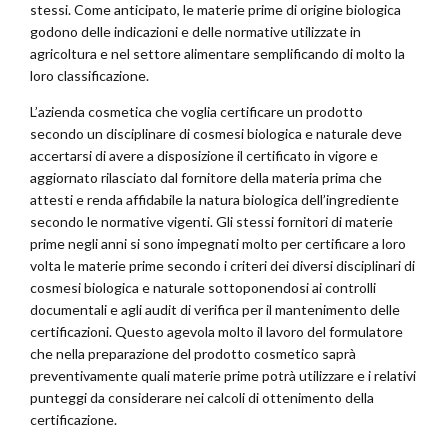
stessi. Come anticipato, le materie prime di origine biologica
godono delle indicazioni e delle normative utilizzate in
agricoltura e nel settore alimentare semplificando di molto la
loro classificazione.
L’azienda cosmetica che voglia certificare un prodotto
secondo un disciplinare di cosmesi biologica e naturale deve
accertarsi di avere a disposizione il certificato in vigore e
aggiornato rilasciato dal fornitore della materia prima che
attesti e renda affidabile la natura biologica dell’ingrediente
secondo le normative vigenti. Gli stessi fornitori di materie
prime negli anni si sono impegnati molto per certificare a loro
volta le materie prime secondo i criteri dei diversi disciplinari di
cosmesi biologica e naturale sottoponendosi ai controlli
documentali e agli audit di verifica per il mantenimento delle
certificazioni. Questo agevola molto il lavoro del formulatore
che nella preparazione del prodotto cosmetico saprà
preventivamente quali materie prime potrà utilizzare e i relativi
punteggi da considerare nei calcoli di ottenimento della
certificazione.