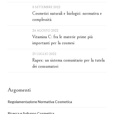
8 SETTEMBRE 2022
Cosmetici naturali e biologici: normativa e
complessità
24 AGOSTO 2022
Vitamina C: fra le materie prime più
importanti per la cosmesi
25 LUGLIO 2022
Rapex: un sistema comunitario per la tutela
dei consumatori
Argomenti
Regolamentazione Normativa Cosmetica
Ricerca e Sviluppo Cosmetica